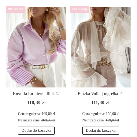
PROMOCJA
PROMOCJA
Koszula Lumière | lilak ♡
Bluzka Voile | mgiełka ♡
118,30 zł
111,30 zł
Cena regularna:
169,00 zł
Cena regularna:
159,00 zł
Najniższa cena:
169,00 zł
Najniższa cena:
159,00 zł
Dodaj do koszyka
Dodaj do koszyka