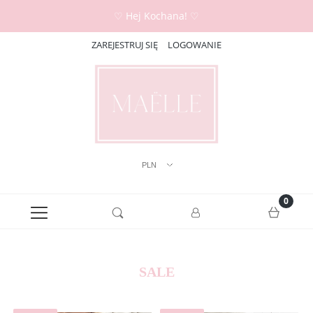
♡ Hej Kochana! ♡
ZAREJESTRUJ SIĘ
LOGOWANIE
SALE