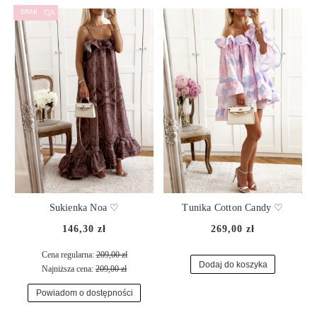
PROMOCJA
Sukienka Noa ♡
Tunika Cotton Candy ♡
146,30 zł
269,00 zł
Cena regularna:
209,00 zł
Dodaj do koszyka
Najniższa cena:
209,00 zł
Powiadom o dostępności