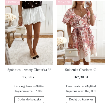
PROMOCJA
PROMOCJA
Spódnico - szorty Chmurka ♡
Sukienka Charlotte ♡
97,30 zł
167,30 zł
Cena regularna:
139,00 zł
Cena regularna:
239,00 zł
Najniższa cena:
97,30 zł
Najniższa cena:
167,30 zł
Dodaj do koszyka
Dodaj do koszyka