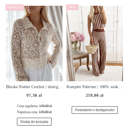
PROMOCJA
Bluzka Noémi Crochet | dziergana ♡
Komplet Palermo | 100% wiskoza ♡
97,30 zł
259,00 zł
Cena regularna:
139,00 zł
Powiadom o dostępności
Najniższa cena:
139,00 zł
Dodaj do koszyka