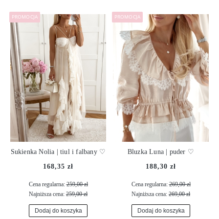
PROMOCJA
PROMOCJA
Sukienka Nolia | tiul i falbany ♡
Bluzka Luna | puder ♡
168,35 zł
188,30 zł
Cena regularna:
259,00 zł
Cena regularna:
269,00 zł
Najniższa cena:
259,00 zł
Najniższa cena:
269,00 zł
Dodaj do koszyka
Dodaj do koszyka