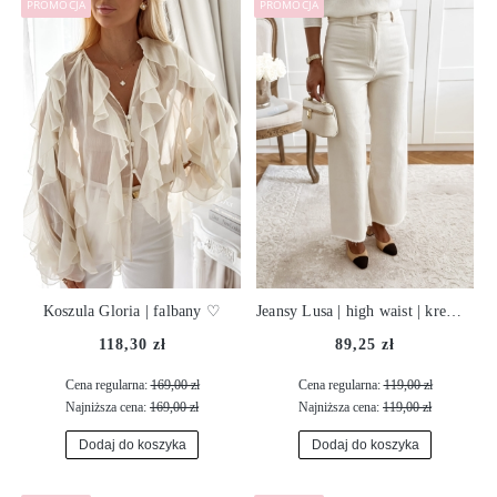
PROMOCJA
PROMOCJA
Koszula Gloria | falbany ♡
Jeansy Lusa | high waist | kremowy beż ♡
118,30 zł
89,25 zł
Cena regularna:
169,00 zł
Cena regularna:
119,00 zł
Najniższa cena:
169,00 zł
Najniższa cena:
119,00 zł
Dodaj do koszyka
Dodaj do koszyka