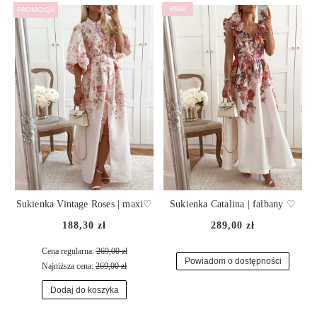
PROMOCJA
Sukienka Vintage Roses | maxi♡
Sukienka Catalina | falbany ♡
188,30 zł
289,00 zł
Cena regularna:
269,00 zł
Powiadom o dostępności
Najniższa cena:
269,00 zł
Dodaj do koszyka