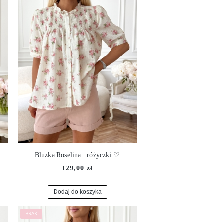
♡
Bluzka Roselina | różyczki ♡
129,00 zł
Dodaj do koszyka