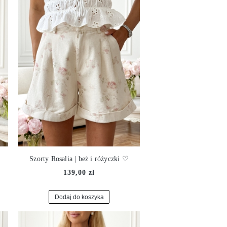
Szorty Rosalia | beż i różyczki ♡
139,00 zł
Dodaj do koszyka