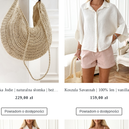
Torebka Jodie | naturalna słomka | beż ♡
229,00 zł
159,00 zł
Powiadom o dostępności
Powiadom o dostępności