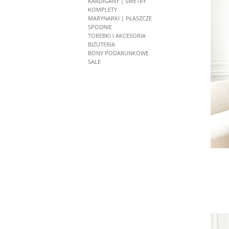
KARDIGANY | SWETRY
KOMPLETY
MARYNARKI | PŁASZCZE
SPODNIE
TOREBKI I AKCESORIA
BIŻUTERIA
BONY PODARUNKOWE
SALE