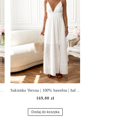
Sukienka Lydia | 100% bawełna | blanc ♡
Sukienka Verona | 100% bawełna | haft angielski ♡
169,00 zł
Dodaj do koszyka