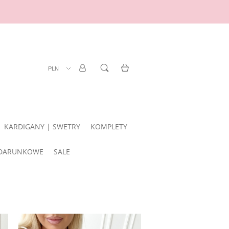
ZAREJESTRUJ SIĘ
LOGOWANIE
KARDIGANY | SWETRY
KOMPLETY
DARUNKOWE
SALE