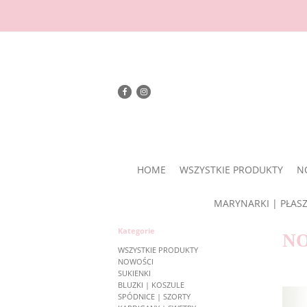
HOME
WSZYSTKIE PRODUKTY
N
MARYNARKI | PŁAS
Kategorie
N
WSZYSTKIE PRODUKTY
NOWOŚCI
SUKIENKI
BLUZKI | KOSZULE
SPÓDNICE | SZORTY