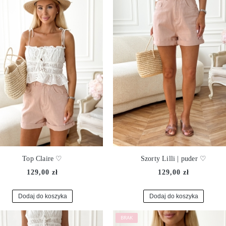
Top Claire ♡
Szorty Lilli | puder ♡
129,00 zł
129,00 zł
Dodaj do koszyka
Dodaj do koszyka