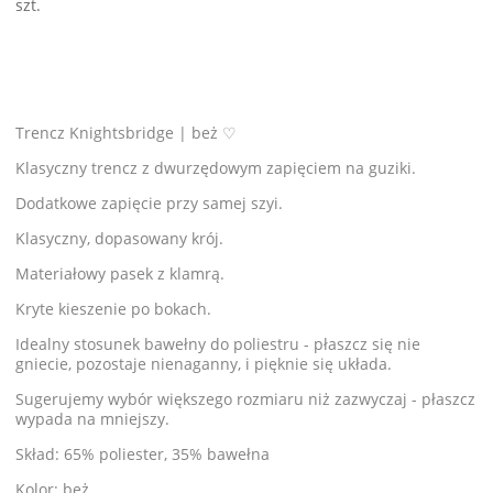
szt.
Trencz Knightsbridge | beż ♡
Klasyczny trencz z dwurzędowym zapięciem na guziki.
Dodatkowe zapięcie przy samej szyi.
Klasyczny, dopasowany krój.
Materiałowy pasek z klamrą.
Kryte kieszenie po bokach.
Idealny stosunek bawełny do poliestru - płaszcz się nie
gniecie, pozostaje nienaganny,
i pięknie się układa.
Sugerujemy wybór większego rozmiaru niż zazwyczaj - płaszcz
wypada na mniejszy.
Skład: 65% poliester, 35% bawełna
Kolor: beż