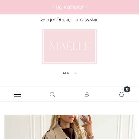
♡ Hej Kochana! ♡
ZAREJESTRUJ SIĘ
LOGOWANIE