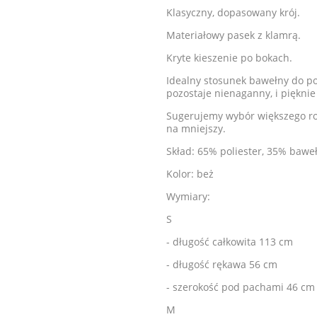
Klasyczny, dopasowany krój.
Materiałowy pasek z klamrą.
Kryte kieszenie po bokach.
Idealny stosunek bawełny do poli
pozostaje nienaganny,
i pięknie
Sugerujemy wybór większego ro
na mniejszy.
Skład: 65% poliester, 35% bawe
Kolor: beż
Wymiary:
S
- długość całkowita 113 cm
- długość rękawa 56 cm
- szerokość pod pachami 46 cm
M