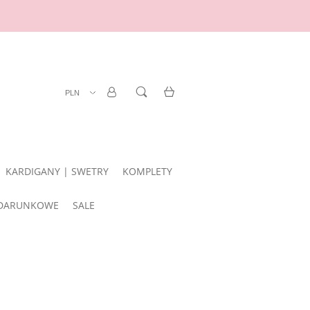
ZAREJESTRUJ SIĘ
LOGOWANIE
KARDIGANY | SWETRY
KOMPLETY
DARUNKOWE
SALE