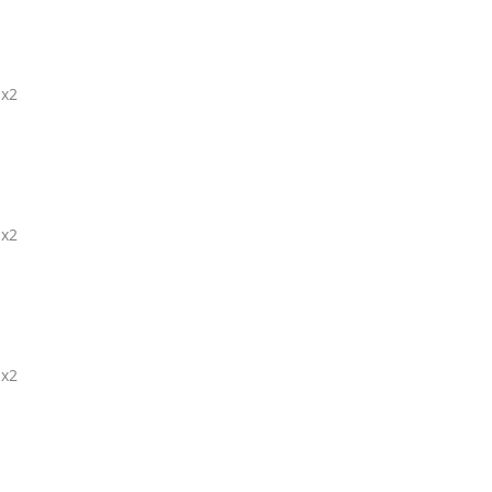
 x2
 x2
 x2