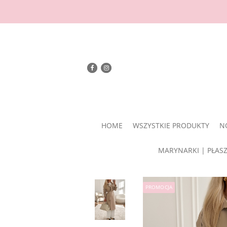
HOME
WSZYSTKIE PRODUKTY
N
MARYNARKI | PŁAS
PROMOCJA