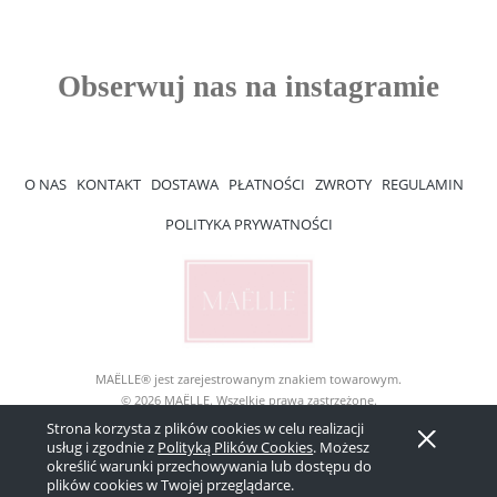
O NAS
KONTAKT
DOSTAWA
PŁATNOŚCI
ZWROTY
REGULAMIN
POLITYKA PRYWATNOŚCI
MAËLLE® jest zarejestrowanym znakiem towarowym.
© 2026 MAËLLE. Wszelkie prawa zastrzeżone.
Strona korzysta z plików cookies w celu realizacji
Pokaż pełną wersję strony
usług i zgodnie z
Polityką Plików Cookies
. Możesz
określić warunki przechowywania lub dostępu do
Sklep internetowy Shoper Premium
plików cookies w Twojej przeglądarce.