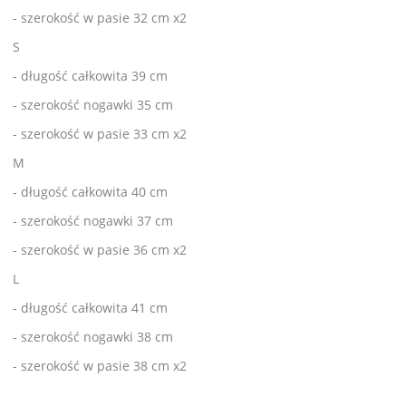
- szerokość w pasie 32 cm x2
S
- długość całkowita 39 cm
- szerokość nogawki 35 cm
- szerokość w pasie 33 cm x2
M
- długość całkowita 40 cm
- szerokość nogawki 37 cm
- szerokość w pasie 36 cm x2
L
- długość całkowita 41 cm
- szerokość nogawki 38 cm
- szerokość w pasie 38 cm x2