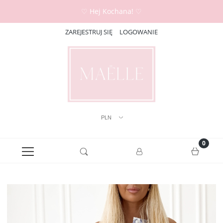
♡ Hej Kochana! ♡
ZAREJESTRUJ SIĘ
LOGOWANIE