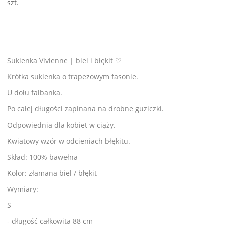
szt.
Sukienka Vivienne | biel i błękit ♡
Krótka sukienka o trapezowym fasonie.
U dołu falbanka.
Po całej długości zapinana na drobne guziczki.
Odpowiednia dla kobiet w ciąży.
Kwiatowy wzór w odcieniach błękitu.
Skład: 100% bawełna
Kolor: złamana biel / błękit
Wymiary:
S
- długość całkowita 88 cm