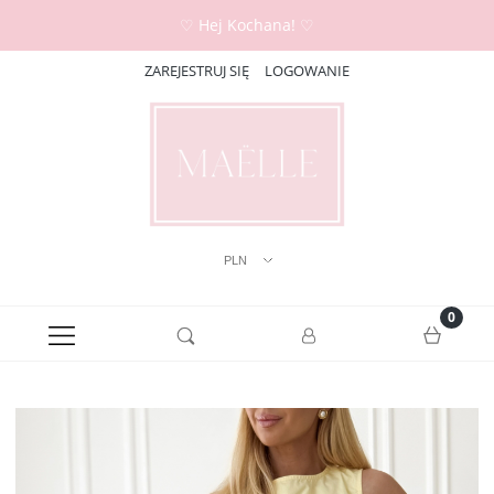
♡ Hej Kochana! ♡
ZAREJESTRUJ SIĘ
LOGOWANIE