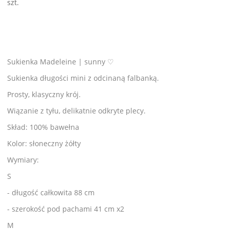
szt.
Sukienka Madeleine | sunny ♡
Sukienka długości mini z odcinaną falbanką.
Prosty, klasyczny krój.
Wiązanie z tyłu, delikatnie odkryte plecy.
Skład: 100% bawełna
Kolor: słoneczny żółty
Wymiary:
S
- długość całkowita 88 cm
- szerokość pod pachami 41 cm x2
M