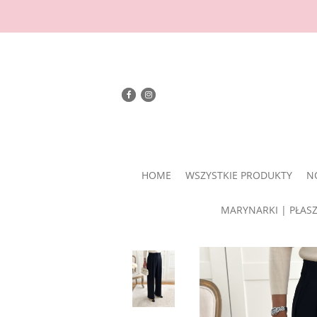
HOME
WSZYSTKIE PRODUKTY
N
MARYNARKI | PŁAS