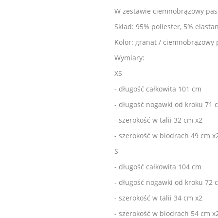
W zestawie ciemnobrązowy pase
Skład: 95% poliester, 5% elasta
Kolor: granat / ciemnobrązowy 
Wymiary:
XS
- długość całkowita 101 cm
- długość nogawki od kroku 71 
- szerokość w talii 32 cm x2
- szerokość w biodrach 49 cm x
S
- długość całkowita 104 cm
- długość nogawki od kroku 72 
- szerokość w talii 34 cm x2
- szerokość w biodrach 54 cm x