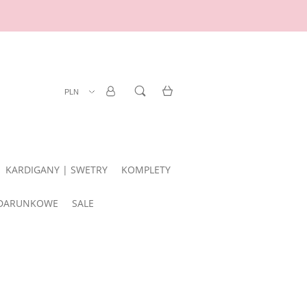
ZAREJESTRUJ SIĘ
LOGOWANIE
KARDIGANY | SWETRY
KOMPLETY
DARUNKOWE
SALE