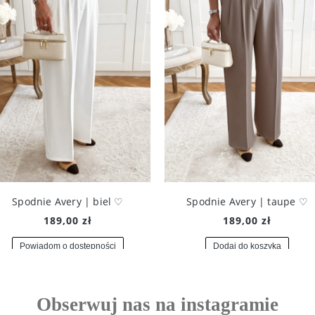
Spodnie Avery | biel ♡
Spodnie Avery | taupe ♡
189,00 zł
189,00 zł
Powiadom o dostępności
Dodaj do koszyka