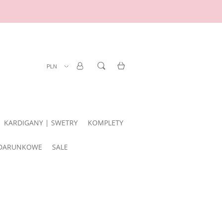
ZAREJESTRUJ SIĘ
LOGOWANIE
KARDIGANY | SWETRY
KOMPLETY
DARUNKOWE
SALE