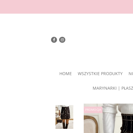
HOME
WSZYSTKIE PRODUKTY
N
MARYNARKI | PŁAS
PROMOCJA