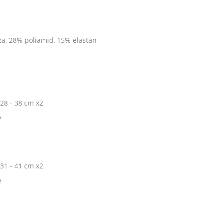
a, 28% poliamid, 15% elastan
 28 - 38 cm x2
2
 31 - 41 cm x2
2