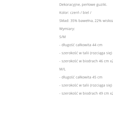
Dekoracyjne, perłowe guziki.
Kolor: czerń / biel /
Skład: 35% bawełna, 22% wiskoz
Wymiary:
S/M
- długość całkowita 44 cm
- szerokość w talii (rozciąga się)
- szerokość w biodrach 46 cm x
M/L
- długość całkowita 45 cm
- szerokość w talii (rozciąga się)
- szerokość w biodrach 49 cm x