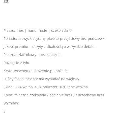
szt.
Płaszcz Ines | hand made | czekolada ♡
Ponadczasowy, klasyczny płaszcz przejściowy bez podszewki.
Jakość premium, uszyty z dbałością o wszystkie detale.
Płaszcz szlafrokowy - bez zapięcia.
Rozcięcie z tyłu.
Kryte, wewnętrze kieszenie po bokach.
Luźny fason, płaszcz ma wypadać na większy.
Skład: 50% wełna, 40% poliester, 10% inne włókna
Kolor: mleczna czekolada / odcienie brązu / orzechowy brąz
Wymiary:
S