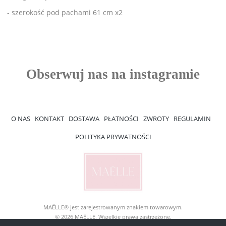
- szerokość pod pachami 61 cm x2
O NAS
KONTAKT
DOSTAWA
PŁATNOŚCI
ZWROTY
REGULAMIN
POLITYKA PRYWATNOŚCI
MAËLLE® jest zarejestrowanym znakiem towarowym.
© 2026 MAËLLE. Wszelkie prawa zastrzeżone.