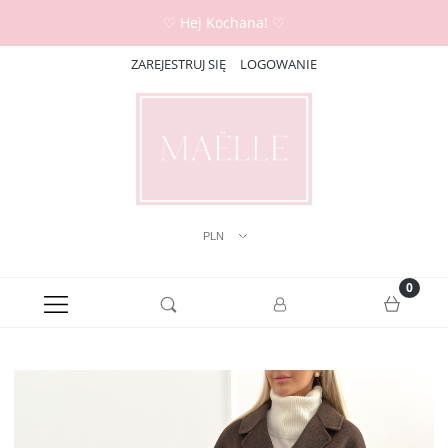
♡ Hej Kochana! ♡
ZAREJESTRUJ SIĘ
LOGOWANIE