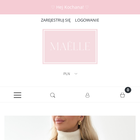
♡ Hej Kochana! ♡
ZAREJESTRUJ SIĘ
LOGOWANIE