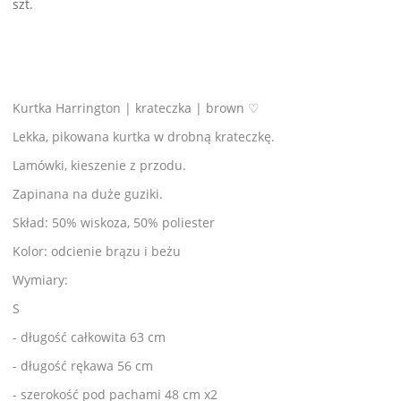
szt.
Kurtka Harrington | krateczka | brown ♡
Lekka, pikowana kurtka w drobną krateczkę.
Lamówki, kieszenie z przodu.
Zapinana na duże guziki.
Skład: 50% wiskoza, 50% poliester
Kolor: odcienie brązu i beżu
Wymiary:
S
- długość całkowita 63 cm
- długość rękawa 56 cm
- szerokość pod pachami 48 cm x2