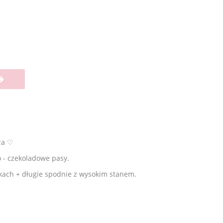
za ♡
- czekoladowe pasy.
zkach + długie spodnie z wysokim stanem.