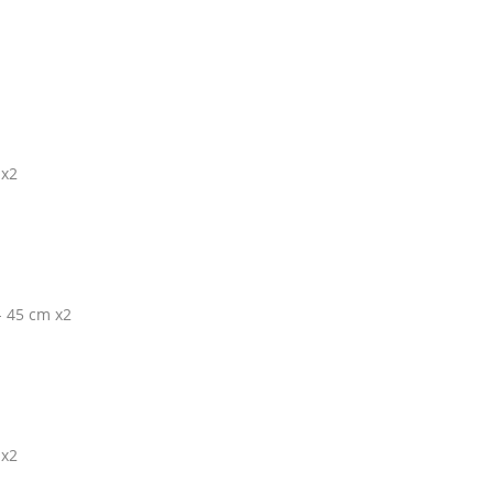
 x2
- 45 cm x2
 x2