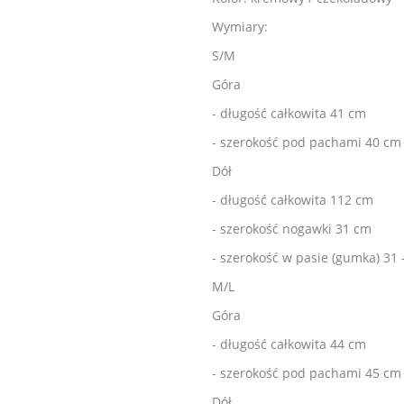
Wymiary:
S/M
G
óra
- długość całkowita 41 cm
- szerokość pod pachami 40 cm
Dół
- długość całkowita 112 cm
- szerokość nogawki 31 cm
- szerokość w pasie (gumka) 31 
M/L
G
óra
- długość całkowita 44 cm
- szerokość pod pachami 45 cm
Dół