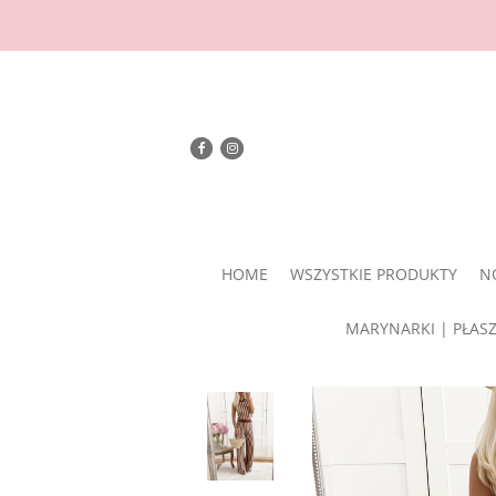
HOME
WSZYSTKIE PRODUKTY
N
MARYNARKI | PŁAS