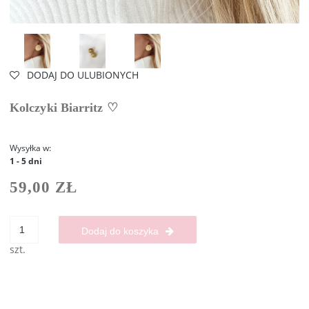
DODAJ DO ULUBIONYCH
Kolczyki Biarritz ♡
Wysyłka w:
1 - 5 dni
59,00 ZŁ
Dodaj do koszyka
szt.