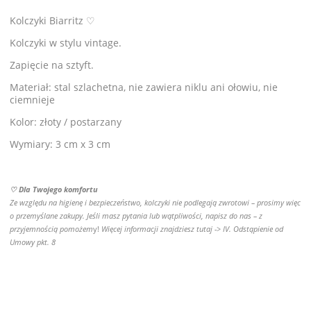
Kolczyki Biarritz ♡
Kolczyki w stylu vintage.
Zapięcie na sztyft.
Materiał: stal szlachetna, nie zawiera niklu ani ołowiu, nie
ciemnieje
Kolor: złoty / postarzany
Wymiary: 3 cm x 3 cm
♡ Dla Twojego komfortu
Ze względu na higienę i bezpieczeństwo, kolczyki nie podlegają zwrotowi – prosimy więc
o przemyślane zakupy. Jeśli masz pytania lub wątpliwości, napisz do nas – z
przyjemnością pomożem
y!
Więcej informacji znajdziesz tutaj ->
IV. Odstąpienie od
Umowy pkt. 8