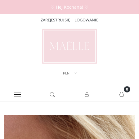
♡ Hej Kochana! ♡
ZAREJESTRUJ SIĘ
LOGOWANIE