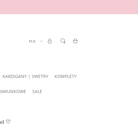
ZAREJESTRUJ SIĘ
LOGOWANIE
KARDIGANY | SWETRY
KOMPLETY
DARUNKOWE
SALE
iel ♡