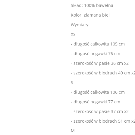
Skład: 100% bawełna
Kolor: złamana biel
Wymiary:
XS
- długość całkowita 105 cm
- długość nogawki 76 cm
- szerokość w pasie 36 cm x2
- szerokość w biodrach 49 cm x
S
- długość całkowita 106 cm
- długość nogawki 77 cm
- szerokość w pasie 37 cm x2
- szerokość w biodrach 51 cm x
M