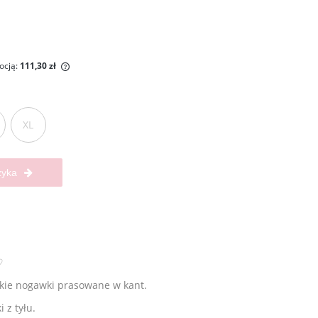
ocją:
111,30 zł
ny krócej niż
iższa cena od
wił się w
XL
zyka
♡
rokie nogawki prasowane w kant.
 z tyłu.