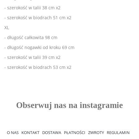
- szerokość w talii 38 cm x2
- szerokość w biodrach 51 cm x2
XL
- długość całkowita 98 cm
- długość nogawki od kroku 69 cm
- szerokość w talii 39 cm x2
- szerokość w biodrach 53 cm x2
O NAS
KONTAKT
DOSTAWA
PŁATNOŚCI
ZWROTY
REGULAMIN