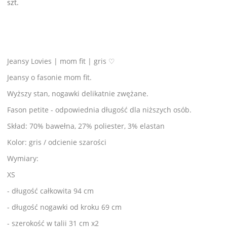
szt.
Jeansy Lovies | mom fit | gris ♡
Jeansy o fasonie mom fit.
Wyższy stan, nogawki delikatnie zwężane.
Fason petite - odpowiednia długość dla niższych osób.
Skład: 70% bawełna, 27% poliester, 3% elastan
Kolor: gris / odcienie szarości
Wymiary:
XS
- długość całkowita 94 cm
- długość nogawki od kroku 69 cm
- szerokość w talii 31 cm x2