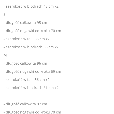
- szerokość w biodrach 48 cm x2
S
- długość całkowita 95 cm
- długość nogawki od kroku 70 cm
- szerokość w talii 35 cm x2
- szerokość w biodrach 50 cm x2
M
- długość całkowita 96 cm
- długość nogawki od kroku 69 cm
- szerokość w talii 36 cm x2
- szerokość w biodrach 51 cm x2
L
- długość całkowita 97 cm
- długość nogawki od kroku 70 cm