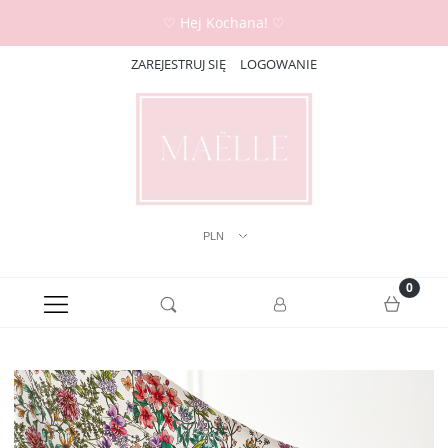
♡ Hej Kochana! ♡
ZAREJESTRUJ SIĘ
LOGOWANIE