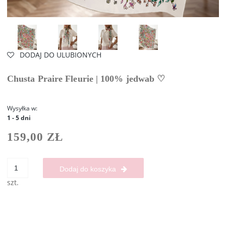
DODAJ DO ULUBIONYCH
Chusta Praire Fleurie | 100% jedwab ♡
Wysyłka w:
1 - 5 dni
159,00 ZŁ
Dodaj do koszyka
szt.