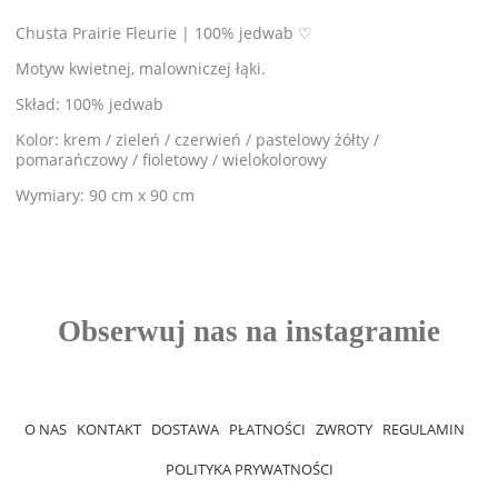
Chusta Prairie Fleurie | 100% jedwab ♡
Motyw kwietnej, malowniczej łąki.
Skład: 100% jedwab
Kolor: krem / zieleń / czerwień / pastelowy żółty /
pomarańczowy / fioletowy / wielokolorowy
Wymiary: 90 cm x 90 cm
O NAS
KONTAKT
DOSTAWA
PŁATNOŚCI
ZWROTY
REGULAMIN
POLITYKA PRYWATNOŚCI