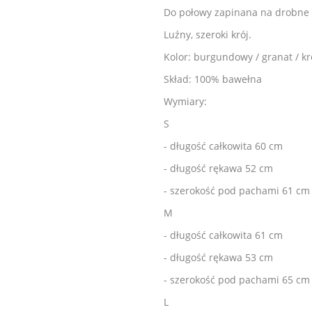
Do połowy zapinana na drobne g
Luźny, szeroki krój.
Kolor: burgundowy / granat / k
Skład: 100% bawełna
Wymiary:
S
- długość całkowita 60 cm
- długość rękawa 52 cm
- szerokość pod pachami 61 cm
M
- długość całkowita 61 cm
- długość rękawa 53 cm
- szerokość pod pachami 65 cm
L