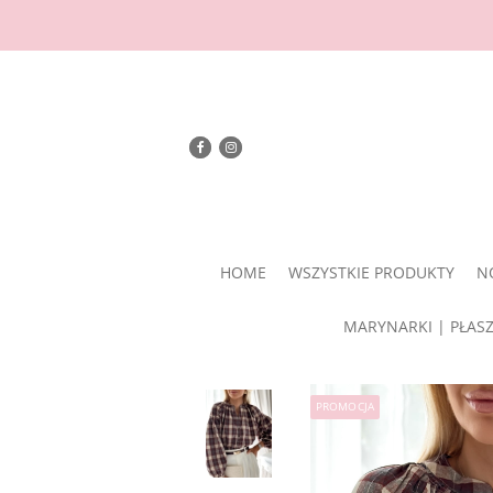
HOME
WSZYSTKIE PRODUKTY
N
MARYNARKI | PŁAS
PROMOCJA