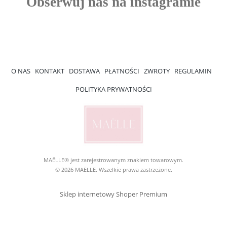
O NAS
KONTAKT
DOSTAWA
PŁATNOŚCI
ZWROTY
REGULAMIN
POLITYKA PRYWATNOŚCI
MAËLLE® jest zarejestrowanym znakiem towarowym.
© 2026 MAËLLE. Wszelkie prawa zastrzeżone.
Sklep internetowy Shoper Premium