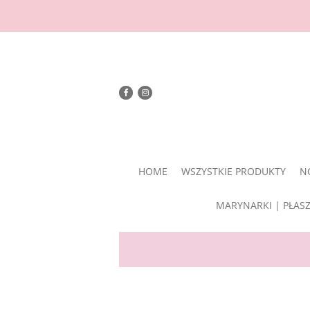
HOME
WSZYSTKIE PRODUKTY
N
MARYNARKI | PŁAS