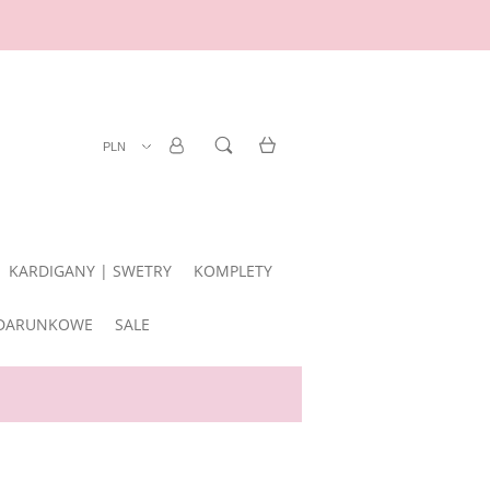
ZAREJESTRUJ SIĘ
LOGOWANIE
KARDIGANY | SWETRY
KOMPLETY
DARUNKOWE
SALE