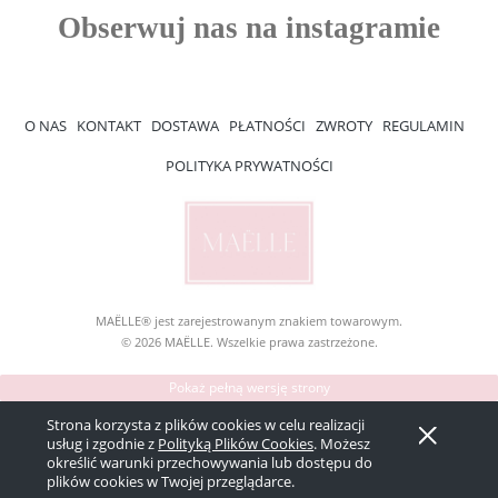
O NAS
KONTAKT
DOSTAWA
PŁATNOŚCI
ZWROTY
REGULAMIN
POLITYKA PRYWATNOŚCI
MAËLLE® jest zarejestrowanym znakiem towarowym.
© 2026 MAËLLE. Wszelkie prawa zastrzeżone.
Pokaż pełną wersję strony
Sklep internetowy Shoper Premium
Strona korzysta z plików cookies w celu realizacji
usług i zgodnie z
Polityką Plików Cookies
. Możesz
określić warunki przechowywania lub dostępu do
plików cookies w Twojej przeglądarce.