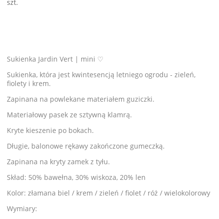
szt.
Sukienka Jardin Vert | mini ♡
Sukienka, która jest kwintesencją letniego ogrodu - zieleń,
fiolety i krem.
Zapinana na powlekane materiałem guziczki.
Materiałowy pasek ze sztywną klamrą.
Kryte kieszenie po bokach.
Długie, balonowe rękawy zakończone gumeczką.
Zapinana na kryty zamek z tyłu.
Skład: 50% bawełna, 30% wiskoza, 20% len
Kolor: złamana biel / krem / zieleń / fiolet / róż / wielokolorowy
Wymiary: