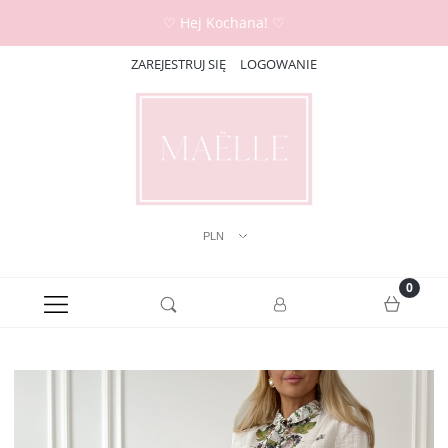
♡ Hej Kochana! ♡
ZAREJESTRUJ SIĘ
LOGOWANIE