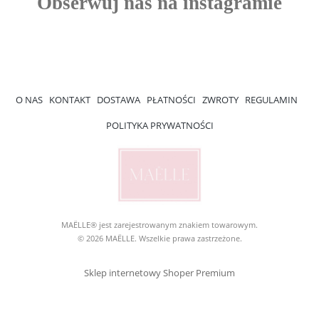
O NAS
KONTAKT
DOSTAWA
PŁATNOŚCI
ZWROTY
REGULAMIN
POLITYKA PRYWATNOŚCI
MAËLLE® jest zarejestrowanym znakiem towarowym.
© 2026 MAËLLE. Wszelkie prawa zastrzeżone.
Sklep internetowy Shoper Premium