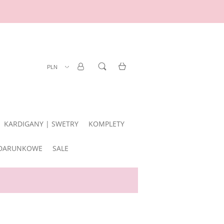
ZAREJESTRUJ SIĘ
LOGOWANIE
KARDIGANY | SWETRY
KOMPLETY
DARUNKOWE
SALE