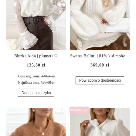
Bluzka Aida | plumeti ♡
Sweter Bellini | 81% kid moher | milk ♡
125,30 zł
369,00 zł
Cena regularna:
179,00 zł
Powiadom o dostępności
Najniższa cena:
179,00 zł
Dodaj do koszyka
PROMOCJA