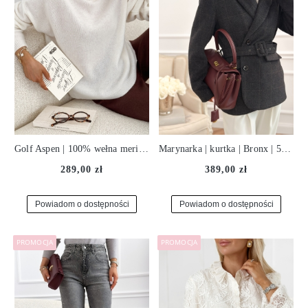
Golf Aspen | 100% wełna merino superfine | ecru ♡
Marynarka | kurtka | Bronx | 50% wełna | antracyt ♡
289,00 zł
389,00 zł
Powiadom o dostępności
Powiadom o dostępności
PROMOCJA
PROMOCJA