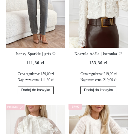
Jeansy Sparkle | gris ♡
Koszula Adèle | koronka ♡
111,30 zł
153,30 zł
Cena regularna:
159,00 zł
Cena regularna:
219,00 zł
Najniższa cena:
111,30 zł
Najniższa cena:
219,00 zł
Dodaj do koszyka
Dodaj do koszyka
PROMOCJA