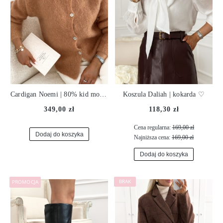
Cardigan Noemi | 80% kid moher | peach ♡
Koszula Daliah | kokarda ♡
349,00 zł
118,30 zł
Cena regularna:
169,00 zł
Dodaj do koszyka
Najniższa cena:
169,00 zł
Dodaj do koszyka
PROMOCJA