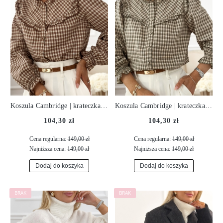
Koszula Cambridge | krateczka | rust ♡
Koszula Cambridge | krateczka | olive ♡
104,30 zł
104,30 zł
Cena regularna:
149,00 zł
Cena regularna:
149,00 zł
Najniższa cena:
149,00 zł
Najniższa cena:
149,00 zł
Dodaj do koszyka
Dodaj do koszyka