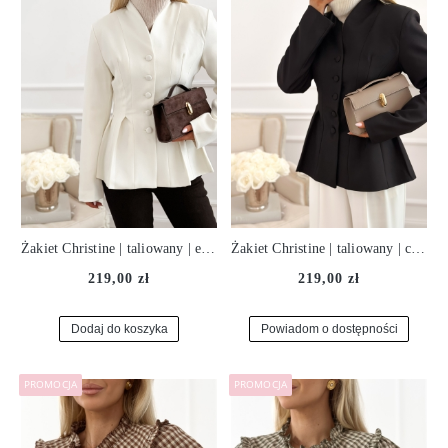
Żakiet Christine | taliowany | ecru ♡
Żakiet Christine | taliowany | czerń ♡
219,00 zł
219,00 zł
Dodaj do koszyka
Powiadom o dostępności
PROMOCJA
PROMOCJA