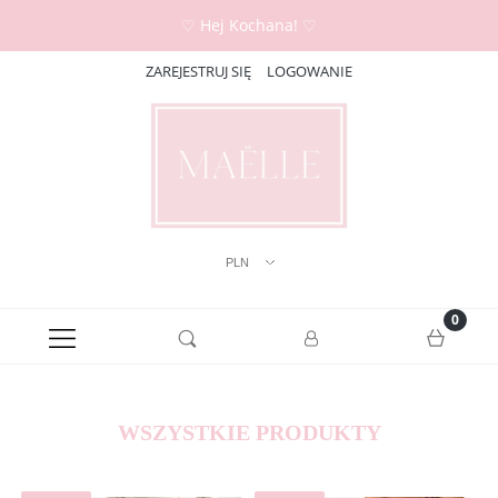
♡ Hej Kochana! ♡
ZAREJESTRUJ SIĘ
LOGOWANIE
WSZYSTKIE PRODUKTY